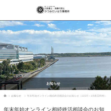
お知らせ
ホーム
お知らせ
年末年始オンライン相続終活相談会のお知らせ（12/27～1/5各日時枠）
年末年始オンライン相続終活相談会のお知