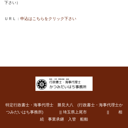
下さい）
ＵＲＬ：
申込はこちらをクリック下さい
特定行政書士・海事代理士 勝見大八 (行政書士・海事代理士か
つみだいはち事務所) || 埼玉県上尾市 || 相
続 事業承継 入管 船舶