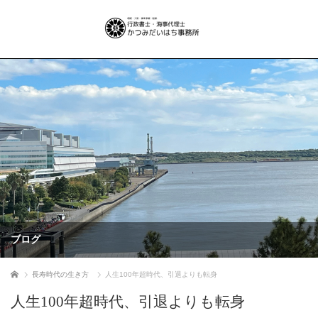
ブログ
ホーム
長寿時代の生き方
人生100年超時代、引退よりも転身
人生100年超時代、引退よりも転身