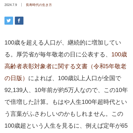
2024.7.9
長寿時代の生き方
100歳を超える人口が、継続的に増加してい
る。厚労省が毎年敬老の日に公表する、
100歳
高齢者表彰対象者に関する文書（令和5年敬老
の日版）
によれば、100歳以上人口が全国で
92,139人、10年前が約5万人なので、この10年
で倍増した計算。もはや人生100年超時代とい
う言葉がふさわしいのかもしれません。この
100歳超という人生を見るに、例えば定年が65