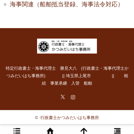
海事関連（船舶抵当登録、海事法令対応）
特定行政書士・海事代理士 勝見大八 (行政書士・海事代理士か
つみだいはち事務所) || 埼玉県上尾市 || 相
続 事業承継 入管 船舶
Twitter
Instagram
©
行政書士かつみだいはち事務所